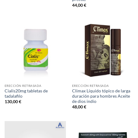
44,00
€
ERECCIÓN RETRASADA
ERECCIÓN RETRASADA
Cialis20mg tabletas de
Climax Líquido tópico de larga
tadalafilo
duración para hombres Aceite
de dios indio
130,00
€
48,00
€