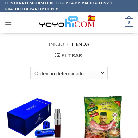
Saltar
CONTRA REEMBOLSO PROTEGER LA PRIVACIDAD ENVÍO
GRATUITO A PARTIR DE 80€
al
contenido
0
INICIO
/
TIENDA
FILTRAR