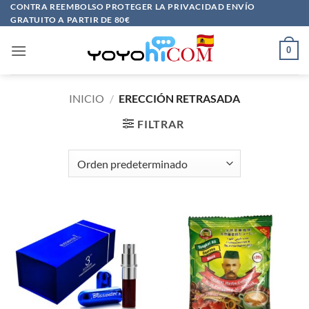
Saltar
CONTRA REEMBOLSO PROTEGER LA PRIVACIDAD ENVÍO
GRATUITO A PARTIR DE 80€
al
contenido
0
INICIO
/
ERECCIÓN RETRASADA
FILTRAR