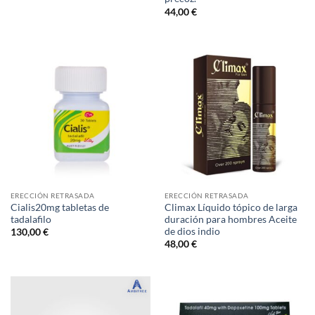
44,00
€
ERECCIÓN RETRASADA
ERECCIÓN RETRASADA
Cialis20mg tabletas de
Climax Líquido tópico de larga
tadalafilo
duración para hombres Aceite
de dios indio
130,00
€
48,00
€