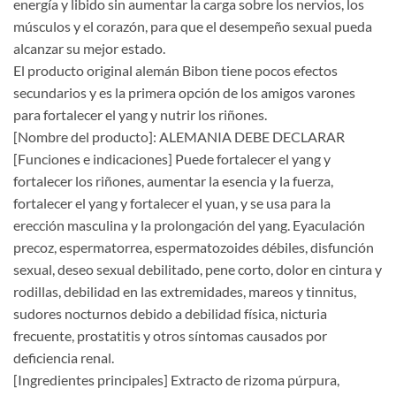
energía y libido sin aumentar la carga sobre los nervios, los
músculos y el corazón, para que el desempeño sexual pueda
alcanzar su mejor estado.
El producto original alemán Bibon tiene pocos efectos
secundarios y es la primera opción de los amigos varones
para fortalecer el yang y nutrir los riñones.
[Nombre del producto]: ALEMANIA DEBE DECLARAR
[Funciones e indicaciones] Puede fortalecer el yang y
fortalecer los riñones, aumentar la esencia y la fuerza,
fortalecer el yang y fortalecer el yuan, y se usa para la
erección masculina y la prolongación del yang. Eyaculación
precoz, espermatorrea, espermatozoides débiles, disfunción
sexual, deseo sexual debilitado, pene corto, dolor en cintura y
rodillas, debilidad en las extremidades, mareos y tinnitus,
sudores nocturnos debido a debilidad física, nicturia
frecuente, prostatitis y otros síntomas causados ​​por
deficiencia renal.
[Ingredientes principales] Extracto de rizoma púrpura,