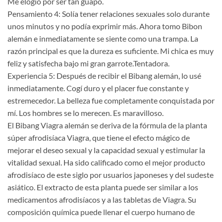
Me elogió por ser tan guapo.
Pensamiento 4: Solía ​​​​tener relaciones sexuales solo durante
unos minutos y no podía exprimir más. Ahora tomo Bibon
alemán e inmediatamente se siente como una trampa. La
razón principal es que la dureza es suficiente. Mi chica es muy
feliz y satisfecha bajo mi gran garrote.Tentadora.
Experiencia 5: Después de recibir el Bibang alemán, lo usé
inmediatamente. Cogí duro y el placer fue constante y
estremecedor. La belleza fue completamente conquistada por
mí. Los hombres se lo merecen. Es maravilloso.
El Bibang Viagra alemán se deriva de la fórmula de la planta
súper afrodisíaca Viagra, que tiene el efecto mágico de
mejorar el deseo sexual y la capacidad sexual y estimular la
vitalidad sexual. Ha sido calificado como el mejor producto
afrodisíaco de este siglo por usuarios japoneses y del sudeste
asiático. El extracto de esta planta puede ser similar a los
medicamentos afrodisíacos y a las tabletas de Viagra. Su
composición química puede llenar el cuerpo humano de