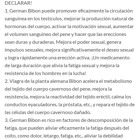
DECLARAR!
1. German Bibon puede promover eficazmente la circulación
sanguínea en los testículos, mejorar la producción natural de
hormonas del cuerpo, activar la motivación sexual, aumentar
el volumen sanguíneo del pene y hacer que las erecciones
sean duras y duraderas. Mejora el poder sexual, genera
impulsos sexuales, mejora significativamente el deseo sexual
y logra rápidamente una erección activa. ¡Un medicamento
de larga duración que alivia la fatiga sexual y mejora la
resistencia de los hombres en la lucha!
2. Viagra de la planta alemana Bibon acelera el metabolismo
del tejido del cuerpo cavernoso del pene, mejora la
resistencia, mejora la reactividad del tejido eréctil, calma los
conductos eyaculadores, la próstata, etc., y repara el tejido de
las células del cuerpo cavernoso dañado.
3. German Bibon es rico en factores de descomposición de la
fatiga, que pueden aliviar eficazmente la fatiga después del
coito, como dolor, letargo, fatiga, etc., aliviar la debilidad