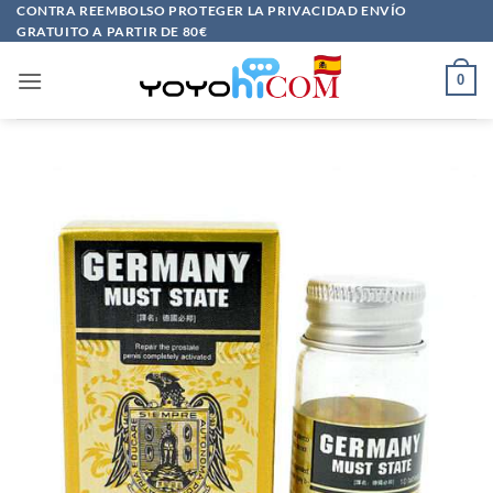
Saltar
CONTRA REEMBOLSO PROTEGER LA PRIVACIDAD ENVÍO
GRATUITO A PARTIR DE 80€
al
contenido
0