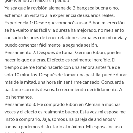
¡Bienvenido a realizar su pedido!
Ya sea que la revisión alemana de Bibang sea buena o no,
echemos un vistazo a la experiencia de usuarios reales.
Experiencia 1: Desde que comencé a usar Bibon mi erección
se ha vuelto más fácil y la dureza ha mejorado, no me siento
cansado después de tener relaciones sexuales con mi novia y
puedo comenzar fácilmente la segunda sesión.
Pensamiento 2: Después de tomar German Bibon, puedes
hacer lo que quieras. El efecto es realmente increíble. El
tiempo que me tomó hacerlo con una señora antes fue de
solo 10 minutos. Después de tomar una pastilla, puede durar
más de la mitad. una hora sin sentirme cansado. Concuerda
bastante con mis deseos. Lo recomiendo decididamente. A
los hermanos.
Pensamiento 3: He comprado Bibon en Alemania muchas
veces y el efecto es realmente bueno. Esta vez, mi esposa me
instó a comprarlo. Jaja, somos una pareja de ancianos y
todavía podemos disfrutarlo al máximo. Mi esposa incluso