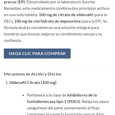
precoz (EP)
. Desarrollado por el laboratorio Sunrise
Remedies, este medicamento combina dos principios activos
en una sola tableta:
100 mg de citrato de sildenafil
​ (para la
DE) y
100 mg de clorhidrato de dapoxetina
​ (para la EP). Su
fórmula dual lo convierte en una solución integral para
hombres que buscan mejorar su rendimiento sexual y su
confianza .
HAGA CLIC PARA COMPRAR
Mecanismo de Acción y Efectos
Sildenafil Citrato (100 mg)
Pertenece a la clase de
inhibidores de la
fosfodiesterasa tipo 5 (PDE5)
. Relaja los vasos
sanguíneos del pene, aumentando el flujo
sanguíneo durante la excitación sexual. Esto