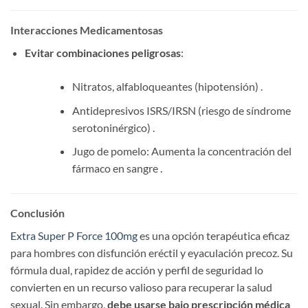
Interacciones Medicamentosas
Evitar combinaciones peligrosas
:
Nitratos, alfabloqueantes (hipotensión) .
Antidepresivos ISRS/IRSN (riesgo de síndrome
serotoninérgico) .
Jugo de pomelo: Aumenta la concentración del
fármaco en sangre .
Conclusión
Extra Super P Force 100mg
es una opción terapéutica eficaz
para hombres con disfunción eréctil y eyaculación precoz. Su
fórmula dual, rapidez de acción y perfil de seguridad lo
convierten en un recurso valioso para recuperar la salud
sexual. Sin embargo,
debe usarse bajo prescripción médica