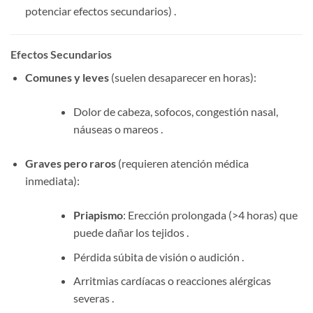
potenciar efectos secundarios) .
Efectos Secundarios
Comunes y leves
​ (suelen desaparecer en horas):
Dolor de cabeza, sofocos, congestión nasal,
náuseas o mareos .
Graves pero raros
​ (requieren atención médica
inmediata):
Priapismo
: Erección prolongada (>4 horas) que
puede dañar los tejidos .
Pérdida súbita de visión o audición .
Arritmias cardíacas o reacciones alérgicas
severas .