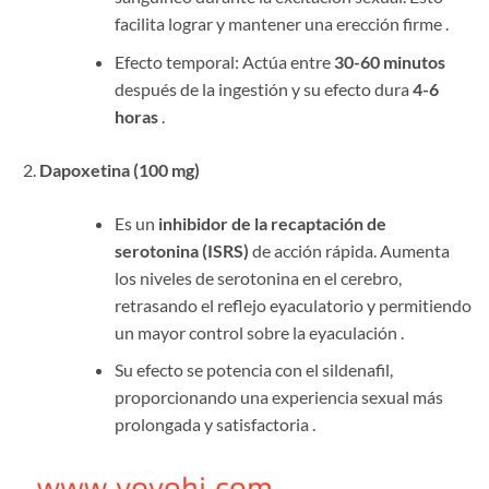
facilita lograr y mantener una erección firme .
Efecto temporal: Actúa entre
30-60 minutos
después de la ingestión y su efecto dura
4-6
horas
​ .
Dapoxetina (100 mg)
Es un
inhibidor de la recaptación de
serotonina (ISRS)
​ de acción rápida. Aumenta
los niveles de serotonina en el cerebro,
retrasando el reflejo eyaculatorio y permitiendo
un mayor control sobre la eyaculación .
Su efecto se potencia con el sildenafil,
proporcionando una experiencia sexual más
prolongada y satisfactoria .