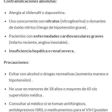
Contraindicaciones absolutas
:
Alergia al sildenafil o dapoxetina .
Uso concurrente con
nitratos
​ (nitroglicerina) o donantes
de óxido nítrico (riesgo de hipotensión grave) .
Pacientes con
enfermedades cardiovasculares graves
(infarto reciente, angina inestable) .
Insuficiencia hepática o renal severa
​ .
Precauciones
:
Evitar con alcohol o drogas recreativas (aumenta mareos e
hipotensión) .
No usar en menores de 18 años o mayores de 65 sin
supervisión médica .
Consultar al médico si se toman antifúngicos,
antidepresivos ISRS, o medicamentos para el VIH (pueden