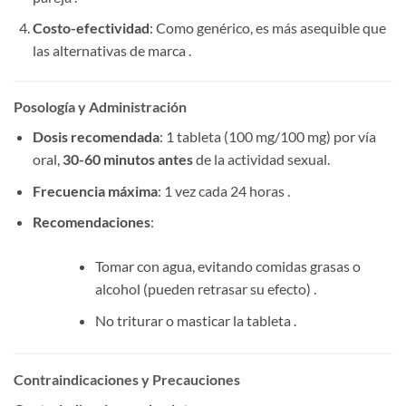
Costo-efectividad
: Como genérico, es más asequible que
las alternativas de marca .
Posología y Administración
Dosis recomendada
: 1 tableta (100 mg/100 mg) por vía
oral,
30-60 minutos antes
​ de la actividad sexual.
Frecuencia máxima
: 1 vez cada 24 horas .
Recomendaciones
:
Tomar con agua, evitando comidas grasas o
alcohol (pueden retrasar su efecto) .
No triturar o masticar la tableta .
Contraindicaciones y Precauciones