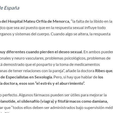
e España
 del Hospital Mateu Orfila de Menorca,
“la falta de la libido en la
gico que sea así puesto que en la respuesta sexual influye todo
rganos y sistemas del cuerpo. Cuando algo se altera, la respuesta
muy diferentes cuando pierden el deseo sexual
. En ambos puede
onales y neuro vasculares, problemas psicológicos, problemas de
Está demostrado que el posparto y la toma de medicamentos
nas de tener relaciones con la pareja”, añade la doctora
Ribes que
 de Especialistas en Sexología
. Pero, si hay que hablar de
los
 doctora, esos son “el estrés y el aburrimiento”.
o perfecto. Algunos fármacos pueden ser útiles para mejorar la
elanotide, el sildenafilo (viagra) y fitofármacos como damiana,
ar que “todos ellos deben ser administrados bajo supervisión méd