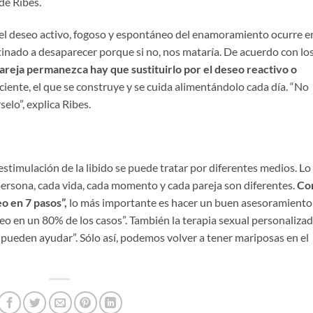
de Ribes.
el deseo activo, fogoso y espontáneo del enamoramiento ocurre e
tinado a desaparecer porque si no, nos mataría. De acuerdo con lo
areja permanezca hay que sustituirlo por el deseo reactivo o
ciente, el que se construye y se cuida alimentándolo cada día. “No
elo”, explica Ribes.
estimulación de la libido se puede tratar por diferentes medios. Lo
 persona, cada vida, cada momento y cada pareja son diferentes.
Co
o en 7 pasos”,
lo más importante es hacer un buen asesoramiento
eo en un 80% de los casos”. También la terapia sexual personalizad
pueden ayudar”. Sólo así, podemos volver a tener mariposas en el