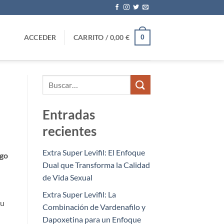
ACCEDER
CARRITO /
0,00
€
0
Entradas
recientes
Extra Super Levifil: El Enfoque
lgo
Dual que Transforma la Calidad
de Vida Sexual
Extra Super Levifil: La
su
Combinación de Vardenafilo y
Dapoxetina para un Enfoque