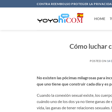
Saltar
CONTRA REEMBOLSO PROTEGER LA PRIVACIDAD
al
contenido
HOME
T
Cómo luchar c
POSTED ON
14 
No existen las pócimas milagrosas para inc
que uno tiene que construir cada día y es pa
Cuando la conexión sexual existe, los cuerp
cuándo uno de los dos ya no tiene ganas de 
vida, las ganas de tener relaciones sexuales