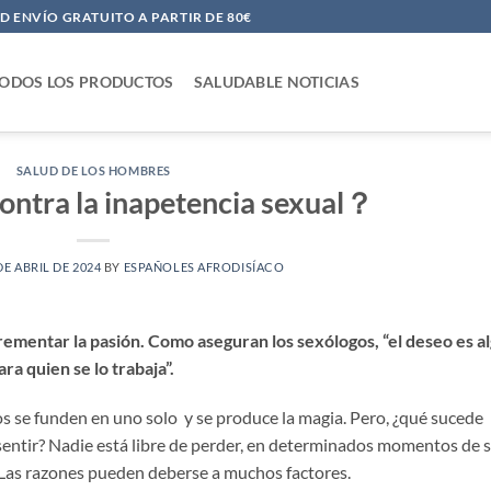
 ENVÍO GRATUITO A PARTIR DE 80€
ODOS LOS PRODUCTOS
SALUDABLE NOTICIAS
SALUD DE LOS HOMBRES
ontra la inapetencia sexual？
DE ABRIL DE 2024
BY
ESPAÑOLES AFRODISÍACO
rementar la pasión. Como aseguran los sexólogos, “el deseo es a
ra quien se lo trabaja”.
os se funden en uno solo y se produce la magia. Pero, ¿qué sucede
sentir? Nadie está libre de perder, en determinados momentos de 
. Las razones pueden deberse a muchos factores.