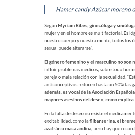
Hamer candy Azúcar moreno d
Según
Myriam Ribes, ginecóloga y sexóloga
mujer y en el hombre es multifactorial. Es ló
nuestro cuerpo y nuestra mente, todos los ó
sexual puede alterarse”.
El género femenino y el masculino no son 
influir problemas médicos, sobre todo horm
pareja o mala relación con la sexualidad. “
anticonceptivos reducen hasta un 50% las ga
además, es vocal de la Asociación Española
mayores asesinos del deseo, como explica la
En la falta de deseo no existe el medicament
excitabilidad, como la
flibanserina, el brem
azafrán o maca andina,
pero hay que record