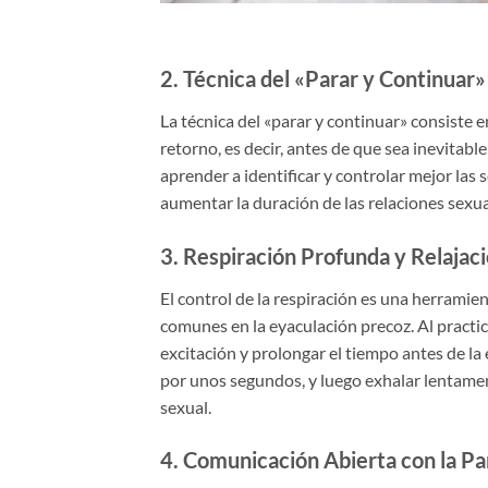
2.
Técnica del «Parar y Continuar»
La técnica del «parar y continuar» consiste e
retorno, es decir, antes de que sea inevitabl
aprender a identificar y controlar mejor las
aumentar la duración de las relaciones sexua
3.
Respiración Profunda y Relajac
El control de la respiración es una herramie
comunes en la eyaculación precoz. Al practi
excitación y prolongar el tiempo antes de la 
por unos segundos, y luego exhalar lentamen
sexual.
4.
Comunicación Abierta con la Pa