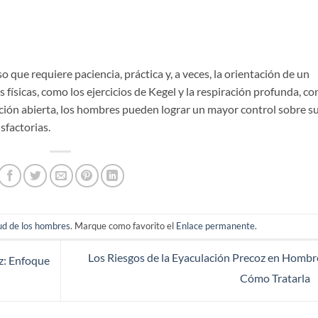
 que requiere paciencia, práctica y, a veces, la orientación de un
físicas, como los ejercicios de Kegel y la respiración profunda, co
ción abierta, los hombres pueden lograr un mayor control sobre s
sfactorias.
ud de los hombres
. Marque como favorito el
Enlace permanente
.
Los Riesgos de la Eyaculación Precoz en Hombr
z: Enfoque
Cómo Tratarla