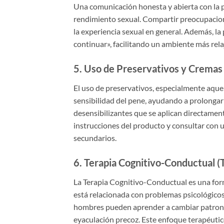
Una comunicación honesta y abierta con la pa
rendimiento sexual. Compartir preocupacione
la experiencia sexual en general. Además, la
continuar», facilitando un ambiente más rel
5.
Uso de Preservativos y Cremas 
El uso de preservativos, especialmente aque
sensibilidad del pene, ayudando a prolongar 
desensibilizantes que se aplican directamente
instrucciones del producto y consultar con 
secundarios.
6.
Terapia Cognitivo-Conductual (
La Terapia Cognitivo-Conductual es una form
está relacionada con problemas psicológicos 
hombres pueden aprender a cambiar patron
eyaculación precoz. Este enfoque terapéutic