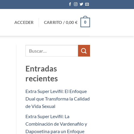
ACCEDER
CARRITO /
0,00
€
0
Entradas
recientes
Extra Super Levifil: El Enfoque
Dual que Transforma la Calidad
de Vida Sexual
Extra Super Levifil: La
Combinación de Vardenafilo y
Dapoxetina para un Enfoque