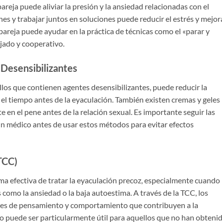
reja puede aliviar la presión y la ansiedad relacionadas con el
s y trabajar juntos en soluciones puede reducir el estrés y mejor
 pareja puede ayudar en la práctica de técnicas como el «parar y
ajado y cooperativo.
Desensibilizantes
llos que contienen agentes desensibilizantes, puede reducir la
el tiempo antes de la eyaculación. También existen cremas y geles
 en el pene antes de la relación sexual. Es importante seguir las
un médico antes de usar estos métodos para evitar efectos
TCC)
a efectiva de tratar la eyaculación precoz, especialmente cuando
como la ansiedad o la baja autoestima. A través de la TCC, los
es de pensamiento y comportamiento que contribuyen a la
o puede ser particularmente útil para aquellos que no han obteni