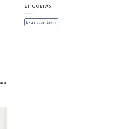
ETIQUETAS
Extra Super Levifil
para