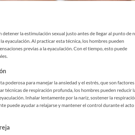
n detener la estimulación sexual justo antes de llegar al punto de 
e la eyaculación. Al practicar esta técnica, los hombres pueden
 sensaciones previas a la eyaculación. Con el tiempo, esto puede
les.
ión
nta poderosa para manejar la ansiedad y el estrés, que son factores
car técnicas de respiración profunda, los hombres pueden reducir l
eyaculación. Inhalar lentamente por la nariz, sostener la respiraci
te puede ayudar a relajarse y mantener el control durante el acto
reja