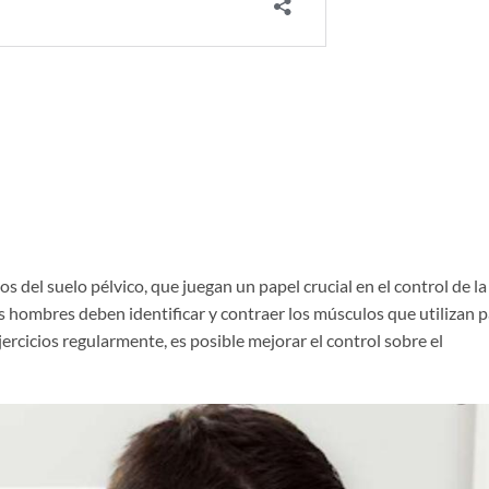
os del suelo pélvico, que juegan un papel crucial en el control de la
los hombres deben identificar y contraer los músculos que utilizan 
ejercicios regularmente, es posible mejorar el control sobre el